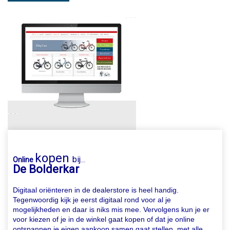
kopen
bij
Online
...
De Bolderkar
Digitaal oriënteren in de dealerstore is heel handig.
Tegenwoordig kijk je eerst digitaal rond voor al je
mogelijkheden en daar is niks mis mee. Vervolgens kun je er
voor kiezen of je in de winkel gaat kopen of dat je online
ontspannen je eigen aankoop samen gaat stellen, met alle