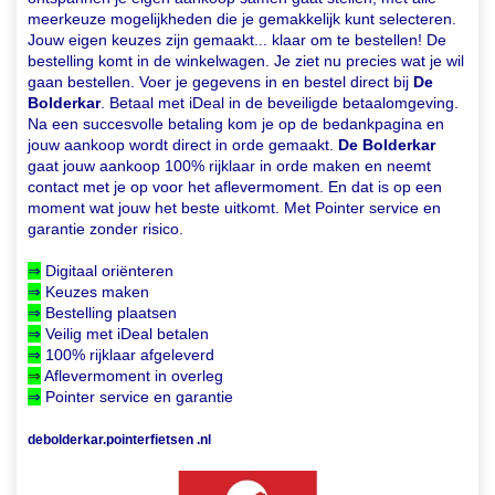
meerkeuze mogelijkheden die je gemakkelijk kunt selecteren.
Jouw eigen keuzes zijn gemaakt... klaar om te bestellen! De
bestelling komt in de winkelwagen. Je ziet nu precies wat je wil
gaan bestellen. Voer je gegevens in en bestel direct bij
De
Bolderkar
. Betaal met iDeal in de beveiligde betaalomgeving.
Na een succesvolle betaling kom je op de bedankpagina en
jouw aankoop wordt direct in orde gemaakt.
De Bolderkar
gaat jouw aankoop 100% rijklaar in orde maken en neemt
contact met je op voor het aflevermoment. En dat is op een
moment wat jouw het beste uitkomt. Met Pointer service en
garantie zonder risico.
⇒
Digitaal oriënteren
⇒
Keuzes maken
⇒
Bestelling plaatsen
⇒
Veilig met iDeal betalen
⇒
100% rijklaar afgeleverd
⇒
Aflevermoment in overleg
⇒
Pointer service en garantie
debolderkar.pointerfietsen .nl