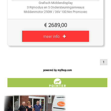
Grafisch Middendisplay
3 Rijmodus en 5 Ondersteuningsniveaus
Middenmotor 250W / 36V 100 Nm Promovec
€
2689,00
meer info
1
powered by
myShop.com