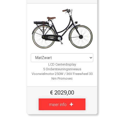
LCD Centerdisplay
5 Ondersteuningsniveaus
Voorwielmotor 250W / 36V Freewheel 33
Nm Promovec
€
2029,00
meer info