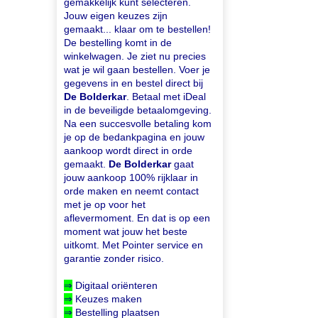
gemakkelijk kunt selecteren.
Jouw eigen keuzes zijn
gemaakt... klaar om te bestellen!
De bestelling komt in de
winkelwagen. Je ziet nu precies
wat je wil gaan bestellen. Voer je
gegevens in en bestel direct bij
De Bolderkar
. Betaal met iDeal
in de beveiligde betaalomgeving.
Na een succesvolle betaling kom
je op de bedankpagina en jouw
aankoop wordt direct in orde
gemaakt.
De Bolderkar
gaat
jouw aankoop 100% rijklaar in
orde maken en neemt contact
met je op voor het
aflevermoment. En dat is op een
moment wat jouw het beste
uitkomt. Met Pointer service en
garantie zonder risico.
⇒
Digitaal oriënteren
⇒
Keuzes maken
⇒
Bestelling plaatsen