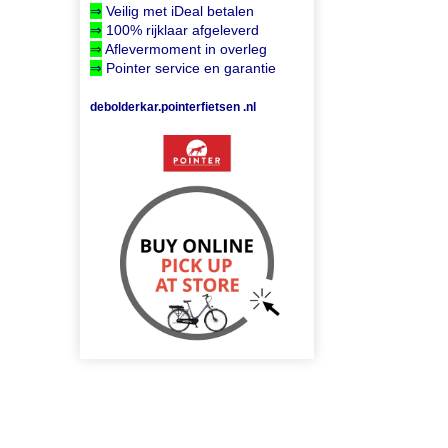
⇒
Veilig met iDeal betalen
⇒
100% rijklaar afgeleverd
⇒
Aflevermoment in overleg
⇒
Pointer service en garantie
debolderkar.pointerfietsen .nl