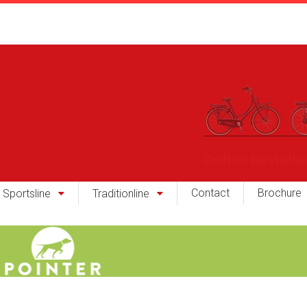
Contact
Brochure
Sportsline
Traditionline