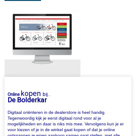
kopen
bij
Online
...
De Bolderkar
Digitaal oriënteren in de dealerstore is heel handig.
Tegenwoordig kijk je eerst digitaal rond voor al je
mogelijkheden en daar is niks mis mee. Vervolgens kun je er
voor kiezen of je in de winkel gaat kopen of dat je online
ontspannen je eigen aankoop samen gaat stellen, met alle