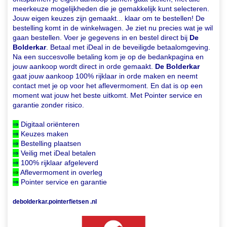
meerkeuze mogelijkheden die je gemakkelijk kunt selecteren.
Jouw eigen keuzes zijn gemaakt... klaar om te bestellen! De
bestelling komt in de winkelwagen. Je ziet nu precies wat je wil
gaan bestellen. Voer je gegevens in en bestel direct bij
De
Bolderkar
. Betaal met iDeal in de beveiligde betaalomgeving.
Na een succesvolle betaling kom je op de bedankpagina en
jouw aankoop wordt direct in orde gemaakt.
De Bolderkar
gaat jouw aankoop 100% rijklaar in orde maken en neemt
contact met je op voor het aflevermoment. En dat is op een
moment wat jouw het beste uitkomt. Met Pointer service en
garantie zonder risico.
⇒
Digitaal oriënteren
⇒
Keuzes maken
⇒
Bestelling plaatsen
⇒
Veilig met iDeal betalen
⇒
100% rijklaar afgeleverd
⇒
Aflevermoment in overleg
⇒
Pointer service en garantie
debolderkar.pointerfietsen .nl