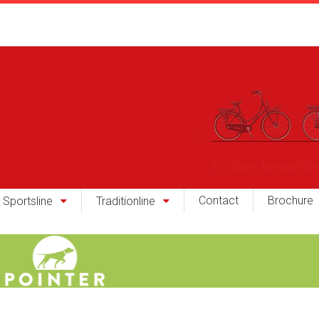
Contact
Brochure
Sportsline
Traditionline