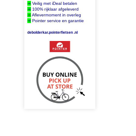
⇒
Veilig met iDeal betalen
⇒
100% rijklaar afgeleverd
⇒
Aflevermoment in overleg
⇒
Pointer service en garantie
debolderkar.pointerfietsen .nl