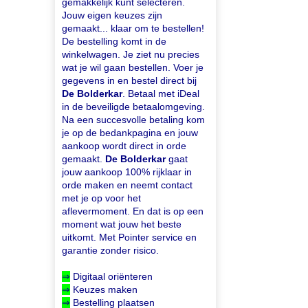
gemakkelijk kunt selecteren.
Jouw eigen keuzes zijn
gemaakt... klaar om te bestellen!
De bestelling komt in de
winkelwagen. Je ziet nu precies
wat je wil gaan bestellen. Voer je
gegevens in en bestel direct bij
De Bolderkar
. Betaal met iDeal
in de beveiligde betaalomgeving.
Na een succesvolle betaling kom
je op de bedankpagina en jouw
aankoop wordt direct in orde
gemaakt.
De Bolderkar
gaat
jouw aankoop 100% rijklaar in
orde maken en neemt contact
met je op voor het
aflevermoment. En dat is op een
moment wat jouw het beste
uitkomt. Met Pointer service en
garantie zonder risico.
⇒
Digitaal oriënteren
⇒
Keuzes maken
⇒
Bestelling plaatsen