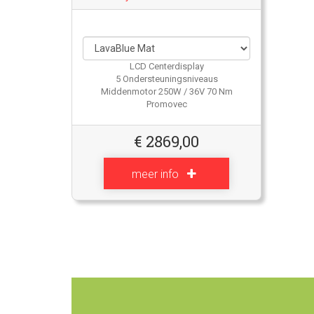
LCD Centerdisplay
5 Ondersteuningsniveaus
Middenmotor 250W / 36V 70 Nm
Promovec
€
2869,00
meer info