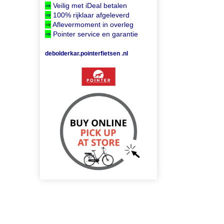
⇒
Veilig met iDeal betalen
⇒
100% rijklaar afgeleverd
⇒
Aflevermoment in overleg
⇒
Pointer service en garantie
debolderkar.pointerfietsen .nl