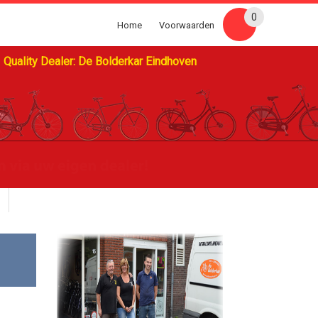
0
Home
Voorwaarden
Quality Dealer: De Bolderkar Eindhoven