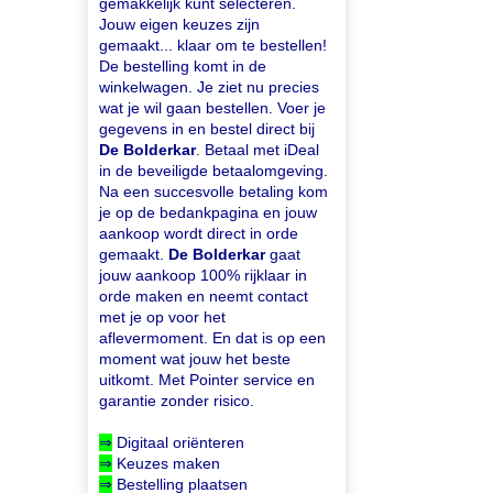
gemakkelijk kunt selecteren.
Jouw eigen keuzes zijn
gemaakt... klaar om te bestellen!
De bestelling komt in de
winkelwagen. Je ziet nu precies
wat je wil gaan bestellen. Voer je
gegevens in en bestel direct bij
De Bolderkar
. Betaal met iDeal
in de beveiligde betaalomgeving.
Na een succesvolle betaling kom
je op de bedankpagina en jouw
aankoop wordt direct in orde
gemaakt.
De Bolderkar
gaat
jouw aankoop 100% rijklaar in
orde maken en neemt contact
met je op voor het
aflevermoment. En dat is op een
moment wat jouw het beste
uitkomt. Met Pointer service en
garantie zonder risico.
⇒
Digitaal oriënteren
⇒
Keuzes maken
⇒
Bestelling plaatsen